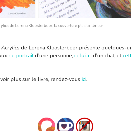
rylics
de Lorena Kloosterboer, la couverture plus l’intérieur
 Acrylics
de Lorena Kloosterboer présente quelques-u
aux:
ce portrait
d’une personne,
celui-ci
d’un chat, et
cet
voir plus sur le livre, rendez-vous
ici
.