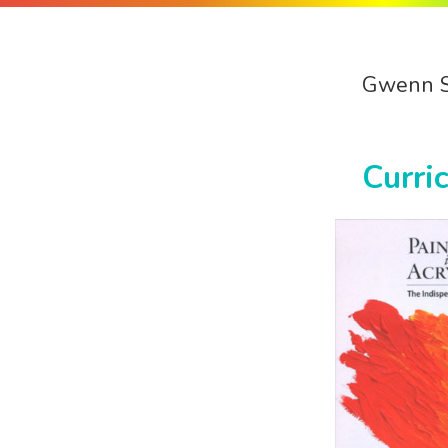
Gwenn 
Curri