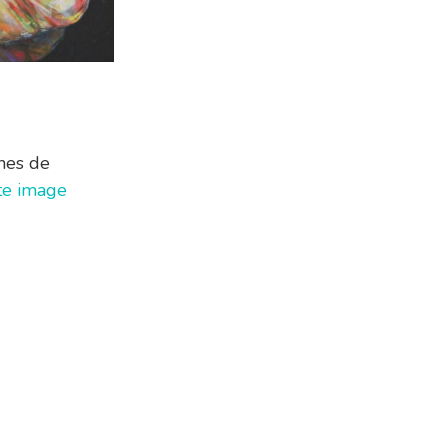
nes de
te image