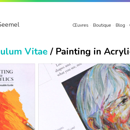
Seemel
Œuvres
Boutique
Blog
culum Vitae
/ Painting in Acryl