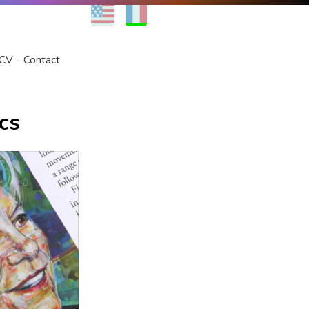
EN
FR
CV
Contact
ics