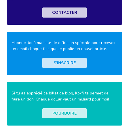
CONTACTER
Abonne-toi à ma liste de diffusion spéciale pour recevoir
un email chaque fois que je publie un nouvel article.
S’INSCRIRE
Si tu as apprécié ce billet de blog, Ko-fi te permet de
faire un don. Chaque dollar vaut un milliard pour moi!
POURBOIRE