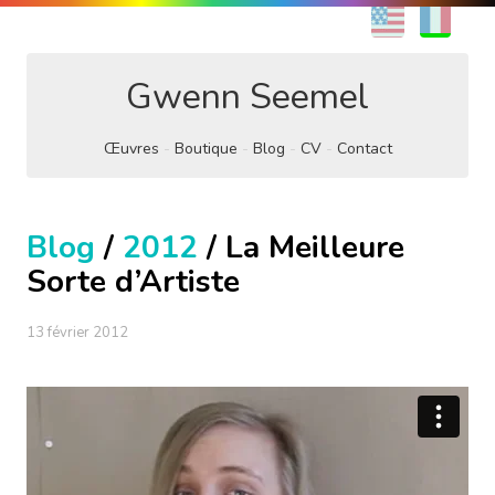
EN
FR
Gwenn Seemel
Œuvres
Boutique
Blog
CV
Contact
Blog
/
2012
/ La Meilleure
Sorte d’Artiste
13 février 2012