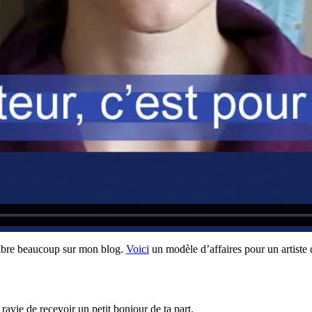
e libre beaucoup sur mon blog.
Voici
un modèle d’affaires pour un artiste 
 ravie de recevoir un petit bonjour de ta part.