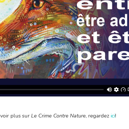
voir plus sur
Le Crime Contre Nature
, regardez
ici
!