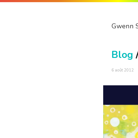
Gwenn 
Blog
6 août 2012