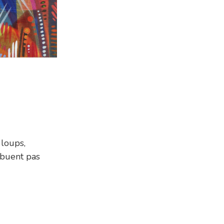
loups,
ibuent pas