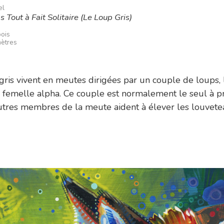
el
 Tout à Fait Solitaire (Le Loup Gris)
bois
mètres
gris vivent en meutes dirigées par un couple de loups,
a femelle alpha. Ce couple est normalement le seul à pr
utres membres de la meute aident à élever les louvete