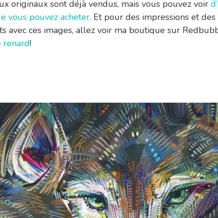
ux originaux sont déjà vendus, mais vous pouvez voir
d
e vous pouvez acheter
. Et pour des impressions et des
ts avec ces images, allez voir ma boutique sur Redbub
e renard
!