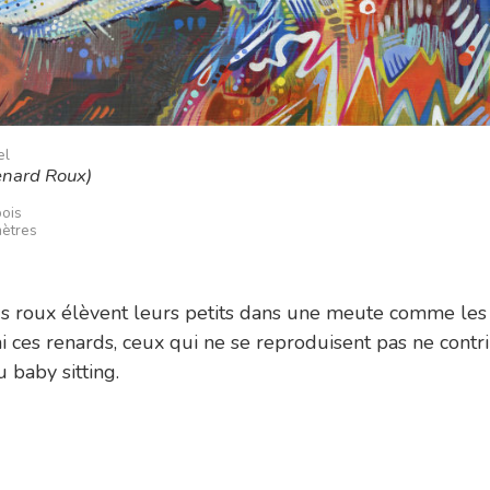
el
enard Roux)
bois
mètres
s roux élèvent leurs petits dans une meute comme les 
i ces renards, ceux qui ne se reproduisent pas ne contr
 baby sitting.