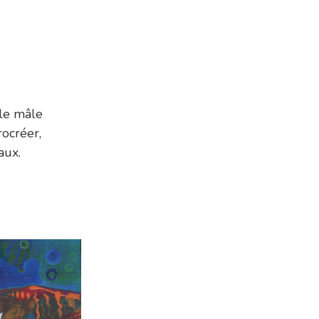
 le mâle
ocréer,
aux.