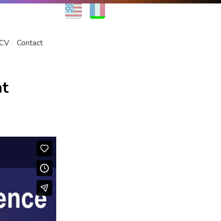
EN
FR
CV
Contact
nt