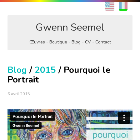
EN
FR
Gwenn Seemel
Œuvres
Boutique
Blog
CV
Contact
Blog
/
2015
/ Pourquoi le
Portrait
6 avril 2015