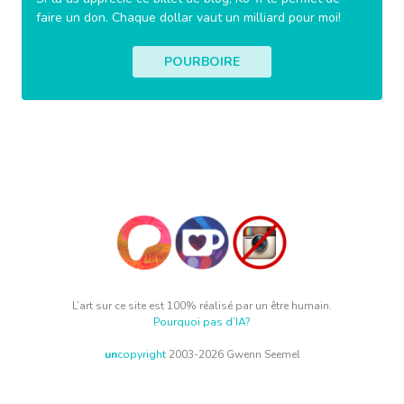
faire un don. Chaque dollar vaut un milliard pour moi!
POURBOIRE
L’art sur ce site est 100% réalisé par un être humain.
Pourquoi pas d’IA?
un
copyright
2003-2026 Gwenn Seemel