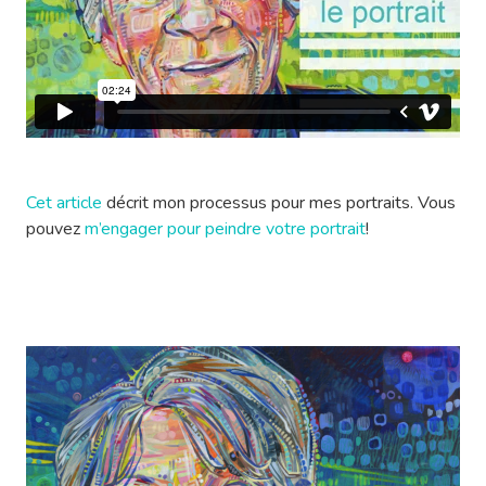
Cet article
décrit mon processus pour mes portraits. Vous
pouvez
m’engager pour peindre votre portrait
!