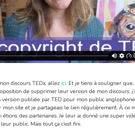
mon discours TEDx, allez
ici
. Et je tiens à souligner que,
position de supprimer leur version de mon discours, j’ut
a version publiée par TED pour mon public anglophon
r mon site et je partageais le lien régulièrement. À ce 
 étions des partenaires. Je leur ai donné une super vi
eur public. Mais tout ça c’est fini.