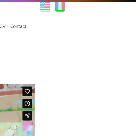
EN
FR
CV
Contact