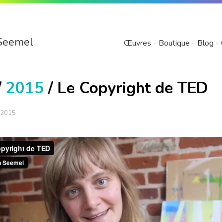
Seemel
Œuvres
Boutique
Blog
/
2015
/ Le Copyright de TED
 2015