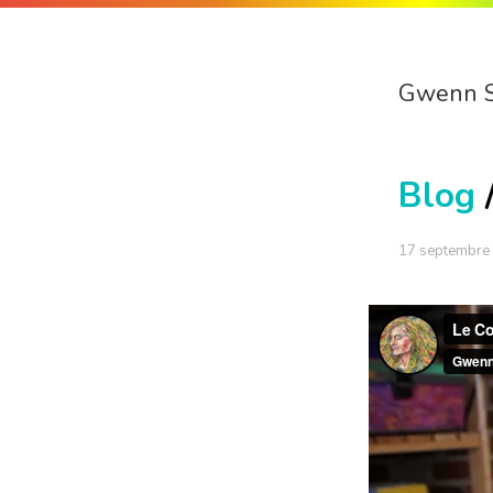
Gwenn 
Blog
17 septembre