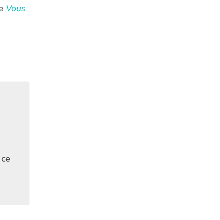
re
Vous
 ce