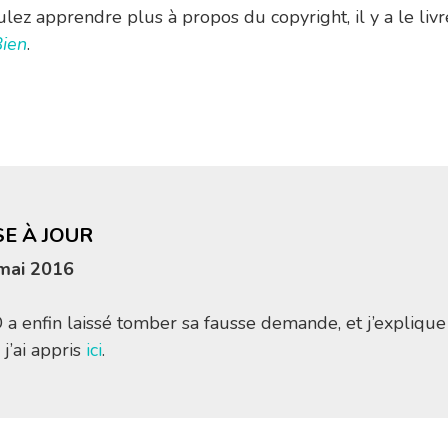
ulez apprendre plus à propos du copyright, il y a le liv
Bien
.
SE À JOUR
mai 2016
 a enfin laissé tomber sa fausse demande, et j’explique
j’ai appris
ici
.