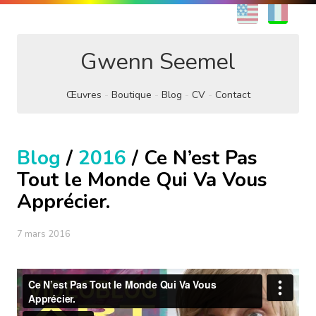
EN
FR
Gwenn Seemel
Œuvres
Boutique
Blog
CV
Contact
Blog
/
2016
/ Ce N’est Pas
Tout le Monde Qui Va Vous
Apprécier.
7 mars 2016