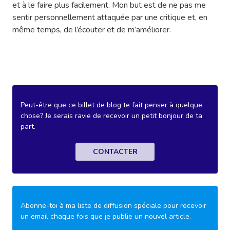
et à le faire plus facilement. Mon but est de ne pas me
sentir personnellement attaquée par une critique et, en
même temps, de l’écouter et de m’améliorer.
Peut-être que ce billet de blog te fait penser à quelque
chose? Je serais ravie de recevoir un petit bonjour de ta
part.
CONTACTER
Abonne-toi à ma liste de diffusion spéciale pour recevoir
un email chaque fois que je publie un nouvel article.