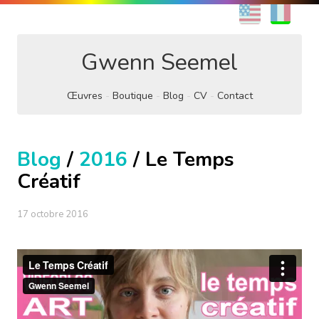
EN
FR
Gwenn Seemel
Œuvres
Boutique
Blog
CV
Contact
Blog
/
2016
/ Le Temps
Créatif
17 octobre 2016