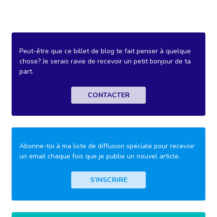
Peut-être que ce billet de blog te fait penser à quelque
chose? Je serais ravie de recevoir un petit bonjour de ta
part.
CONTACTER
Abonne-toi à ma liste de diffusion spéciale pour recevoir
un email chaque fois que je publie un nouvel article.
S’INSCRIRE