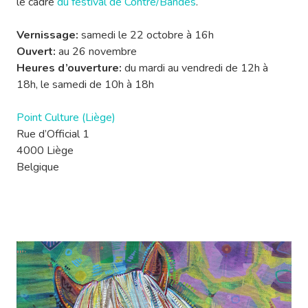
le cadre
du festival de Contre/Bandes
.
Vernissage:
samedi le 22 octobre à 16h
Ouvert:
au 26 novembre
Heures d’ouverture:
du mardi au vendredi de 12h à
18h, le samedi de 10h à 18h
Point Culture (Liège)
Rue d’Official 1
4000 Liège
Belgique