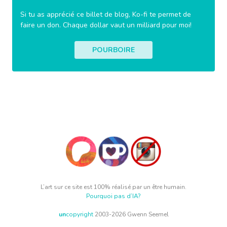
Si tu as apprécié ce billet de blog, Ko-fi te permet de
faire un don. Chaque dollar vaut un milliard pour moi!
POURBOIRE
L’art sur ce site est 100% réalisé par un être humain.
Pourquoi pas d’IA?
un
copyright
2003-2026 Gwenn Seemel