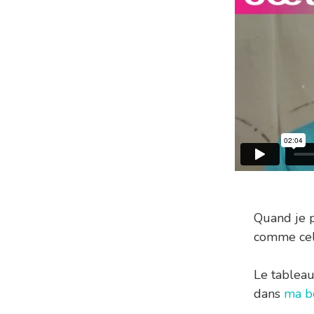
Quand je p
comme cel
Le tableau
dans
ma b