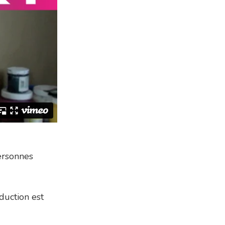
ersonnes
duction est