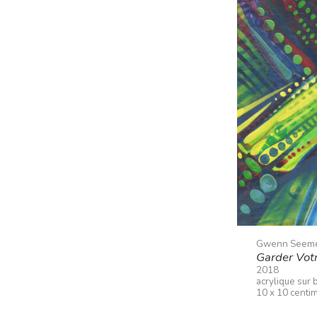
Gwenn Seem
Garder Votr
2018
acrylique sur 
10 x 10 centi