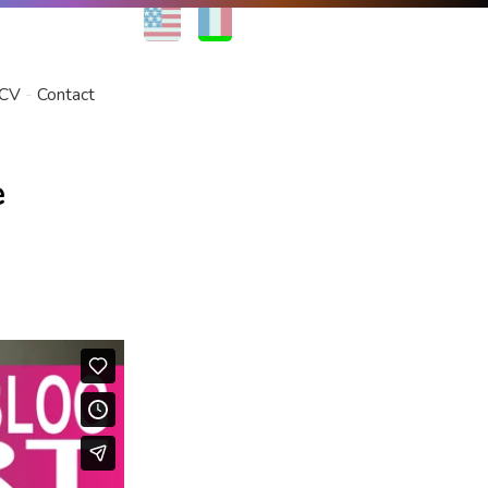
EN
FR
CV
Contact
e