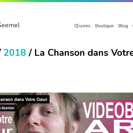
Seemel
Œuvres
Boutique
Blog
/
2018
/ La Chanson dans Votr