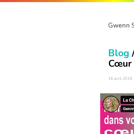
Gwenn 
Blog
Cœur
16 avril 2018