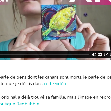
arle de gens dont les canaris sont morts, je parle de p
le que je décris dans
cette vidéo
.
 original a déjà trouvé sa famille, mais l’image en repro
outique Redbubble
.