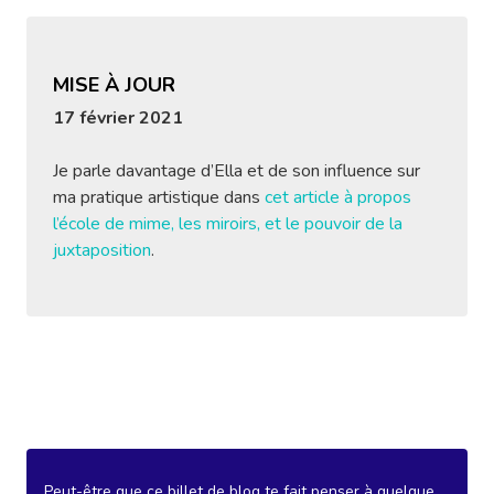
MISE À JOUR
17 février 2021
Je parle davantage d’Ella et de son influence sur
ma pratique artistique dans
cet article à propos
l’école de mime, les miroirs, et le pouvoir de la
juxtaposition
.
Peut-être que ce billet de blog te fait penser à quelque