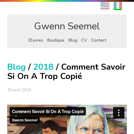
EN
FR
Gwenn Seemel
Œuvres
Boutique
Blog
CV
Contact
Blog
/
2018
/ Comment Savoir
Si On A Trop Copié
30 avril 2018