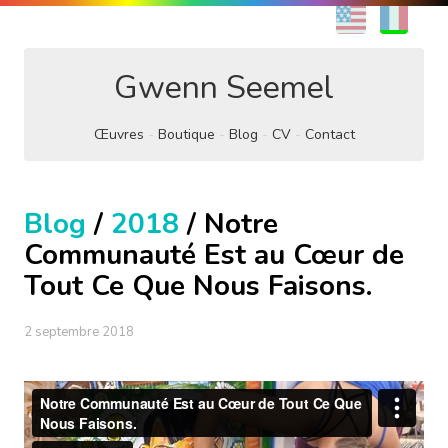
EN
FR
Gwenn Seemel
Œuvres
Boutique
Blog
CV
Contact
Blog
/
2018
/ Notre
Communauté Est au Cœur de
Tout Ce Que Nous Faisons.
2 septembre 2018