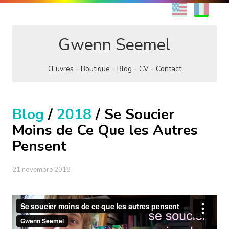
EN
FR
Gwenn Seemel
Œuvres
Boutique
Blog
CV
Contact
Blog
/
2018
/ Se Soucier
Moins de Ce Que les Autres
Pensent
21 novembre 2018