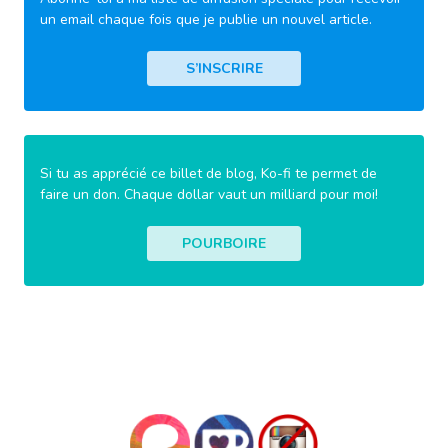
un email chaque fois que je publie un nouvel article.
S’INSCRIRE
Si tu as apprécié ce billet de blog, Ko-fi te permet de
faire un don. Chaque dollar vaut un milliard pour moi!
POURBOIRE