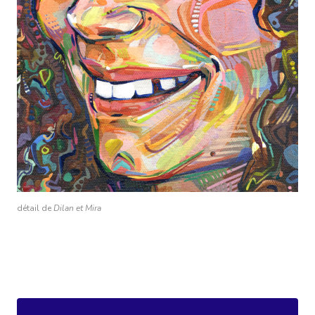
détail de
Dilan et Mira