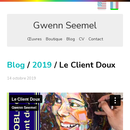
EN
FR
Gwenn Seemel
Œuvres
Boutique
Blog
CV
Contact
Blog
/
2019
/ Le Client Doux
14 octobre 2019