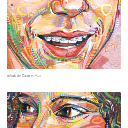
détail de
Dilan et Mira