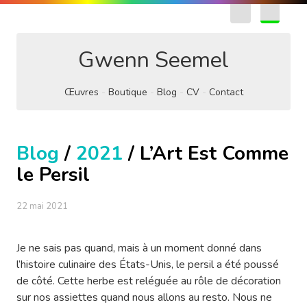
EN
FR
Gwenn Seemel
Œuvres
Boutique
Blog
CV
Contact
Blog
/
2021
/ L’Art Est Comme
le Persil
22 mai 2021
Je ne sais pas quand, mais à un moment donné dans
l’histoire culinaire des États-Unis, le persil a été poussé
de côté. Cette herbe est reléguée au rôle de décoration
sur nos assiettes quand nous allons au resto. Nous ne