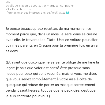
2020
acrylique, crayon de couleur, et marqueur sur papier
23 x 15 centimètres
(Pour acheter des impressions de
Persil
, allez
ici
.)
Je pense beaucoup aux recettes de ma maman en ce
moment parce que, dans un mois, je serai dans sa cuisine
avec elle. Je traverse les États-Unis en voiture pour aller
voir mes parents en Oregon pour la première fois en un an
et demi.
(Et avant que quiconque ne se sente obligé de me faire la
leçon: je sais que voler est censé être presque sans
risque pour ceux qui sont vaccinés, mais si vous me dites
que vous seriez complètement à votre aise à côté de
quelqu’un qui refuse de porter un masque correctement
pendant sept heures, tout ce que je peux dire, c’est que
je suis contente pour vous.)