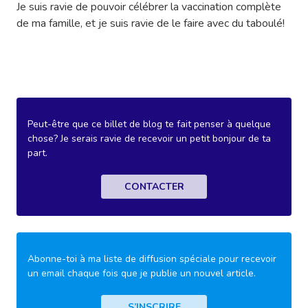
Je suis ravie de pouvoir célébrer la vaccination complète
de ma famille, et je suis ravie de le faire avec du taboulé!
Peut-être que ce billet de blog te fait penser à quelque
chose? Je serais ravie de recevoir un petit bonjour de ta
part.
CONTACTER
Abonne-toi à ma liste de diffusion spéciale pour recevoir
un email chaque fois que je publie un nouvel article.
S’INSCRIRE