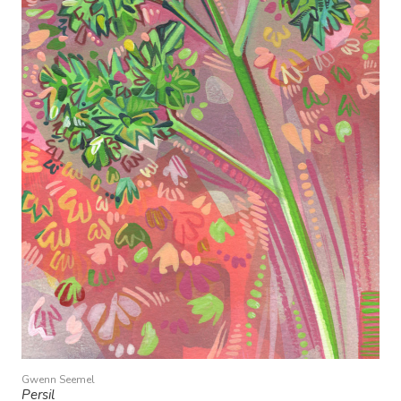
Gwenn Seemel
Persil