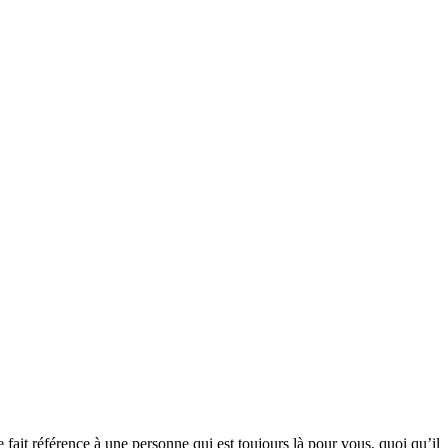
 fait référence à une personne qui est toujours là pour vous, quoi qu’il