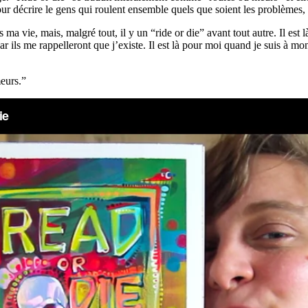
ur décrire le gens qui roulent ensemble quels que soient les problèmes, 
ma vie, mais, malgré tout, il y un “ride or die” avant tout autre. Il es
ar ils me rappelleront que j’existe. Il est là pour moi quand je suis à m
meurs.”