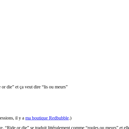
essions, il y a
ma boutique Redbubble
.)
e. “Ride or die” se traduit littéralement comme “roules ou meurs” et elle