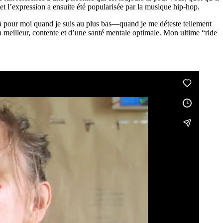
et l’expression a ensuite été popularisée par la musique hip-hop.
t là pour moi quand je suis au plus bas—quand je me déteste tellement
on meilleur, contente et d’une santé mentale optimale. Mon ultime “ride