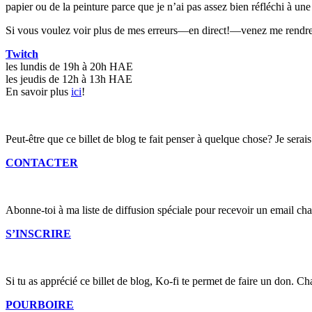
papier ou de la peinture parce que je n’ai pas assez bien réfléchi à un
Si vous voulez voir plus de mes erreurs—en direct!—venez me rendre vi
Twitch
les lundis de 19h à 20h HAE
les jeudis de 12h à 13h HAE
En savoir plus
ici
!
Peut-être que ce billet de blog te fait penser à quelque chose? Je serais
CONTACTER
Abonne-toi à ma liste de diffusion spéciale pour recevoir un email cha
S’INSCRIRE
Si tu as apprécié ce billet de blog, Ko-fi te permet de faire un don. C
POURBOIRE