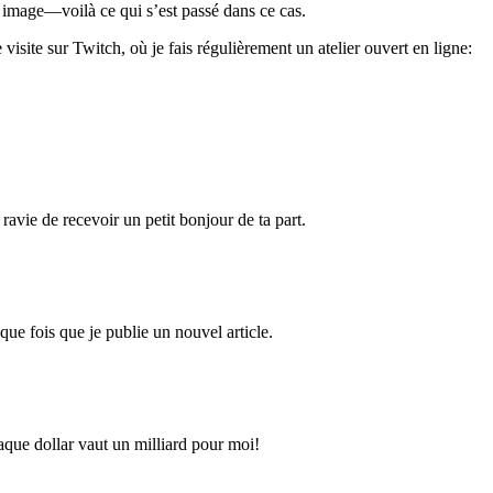
e image—voilà ce qui s’est passé dans ce cas.
site sur Twitch, où je fais régulièrement un atelier ouvert en ligne:
 ravie de recevoir un petit bonjour de ta part.
que fois que je publie un nouvel article.
haque dollar vaut un milliard pour moi!