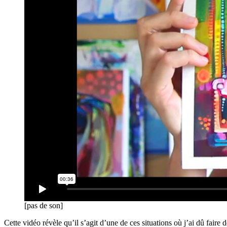
[pas de son]
Cette vidéo révèle qu’il s’agit d’une de ces situations où j’ai dû faire 