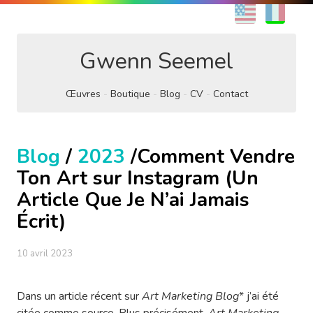
EN
FR
Gwenn Seemel
Œuvres
Boutique
Blog
CV
Contact
Blog
/
2023
/Comment Vendre
Ton Art sur Instagram (Un
Article Que Je N’ai Jamais
Écrit)
10 avril 2023
Dans un article récent sur
Art Marketing Blog
* j’ai été