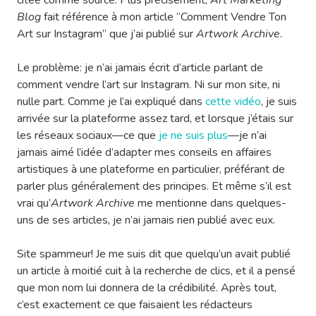
citée comme source. Plus précisément,
Art Marketing
Blog
fait référence à mon article “Comment Vendre Ton
Art sur Instagram” que j’ai publié sur
Artwork Archive
.
Le problème: je n’ai jamais écrit d’article parlant de
comment vendre l’art sur Instagram. Ni sur mon site, ni
nulle part. Comme je l’ai expliqué dans
cette vidéo
, je suis
arrivée sur la plateforme assez tard, et lorsque j’étais sur
les réseaux sociaux—ce que
je ne suis plus
—je n’ai
jamais aimé l’idée d’adapter mes conseils en affaires
artistiques à une plateforme en particulier, préférant de
parler plus généralement des principes. Et même s’il est
vrai qu’
Artwork Archive
me mentionne dans quelques-
uns de ses articles, je n’ai jamais rien publié avec eux.
Site spammeur! Je me suis dit que quelqu’un avait publié
un article à moitié cuit à la recherche de clics, et il a pensé
que mon nom lui donnera de la crédibilité. Après tout,
c’est exactement ce que faisaient les rédacteurs