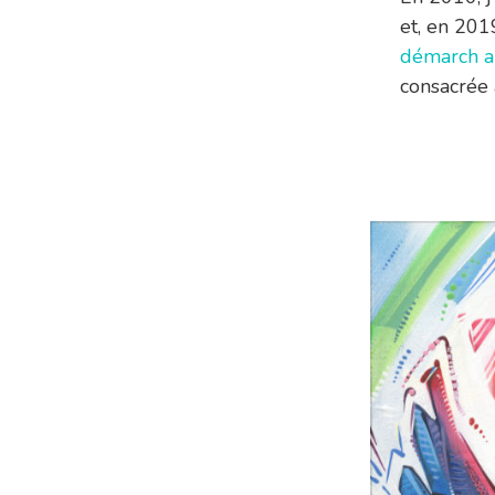
et, en 2019
démarch ar
consacrée 