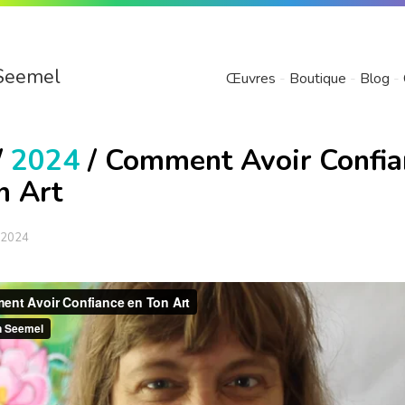
Seemel
Œuvres
Boutique
Blog
/
2024
/ Comment Avoir Confia
n Art
 2024