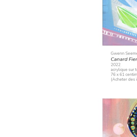
Gwenn Seem
Canard Fie
2022
acrylique sur t
76 x 61 centi
(Acheter des