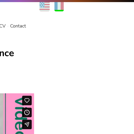
EN
FR
CV
Contact
nce