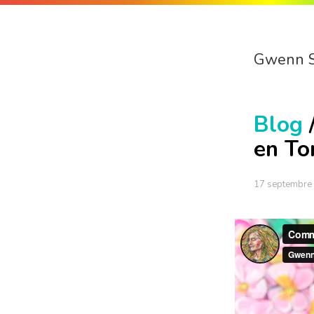
Gwenn 
Blog
en To
17 septembre