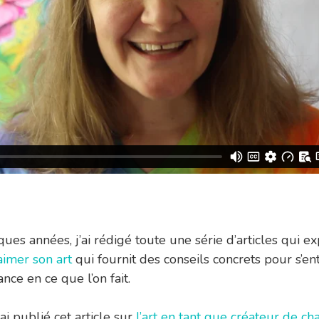
ques années, j’ai rédigé toute une série d’articles qui e
imer son art
qui fournit des conseils concrets pour s’ent
ance en ce que l’on fait.
ai publié cet article sur
l’art en tant que créateur de c