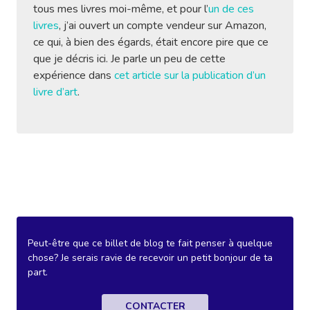
tous mes livres moi-même, et pour l’
un de ces
livres
, j’ai ouvert un compte vendeur sur Amazon,
ce qui, à bien des égards, était encore pire que ce
que je décris ici. Je parle un peu de cette
expérience dans
cet article sur la publication d’un
livre d’art
.
Peut-être que ce billet de blog te fait penser à quelque
chose? Je serais ravie de recevoir un petit bonjour de ta
part.
CONTACTER