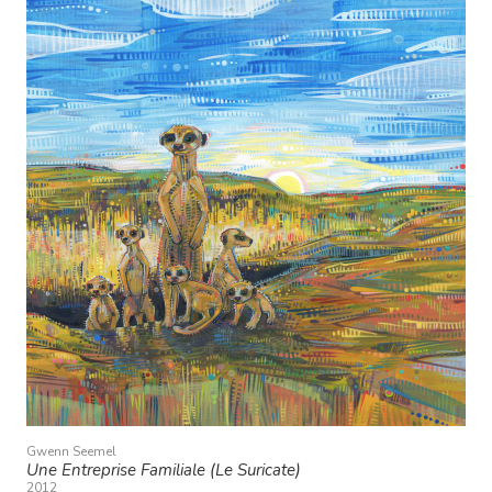
Gwenn Seemel
Une Entreprise Familiale (Le Suricate)
2012