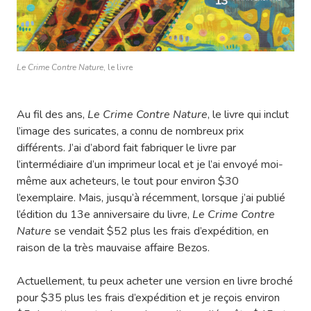
Le Crime Contre Nature
, le livre
Au fil des ans,
Le Crime Contre Nature
, le livre qui inclut
l’image des suricates, a connu de nombreux prix
différents. J’ai d’abord fait fabriquer le livre par
l’intermédiaire d’un imprimeur local et je l’ai envoyé moi-
même aux acheteurs, le tout pour environ $30
l’exemplaire. Mais, jusqu’à récemment, lorsque j’ai publié
l’édition du 13e anniversaire du livre,
Le Crime Contre
Nature
se vendait $52 plus les frais d’expédition, en
raison de la très mauvaise affaire Bezos.
Actuellement, tu peux acheter une version en livre broché
pour $35 plus les frais d’expédition et je reçois environ