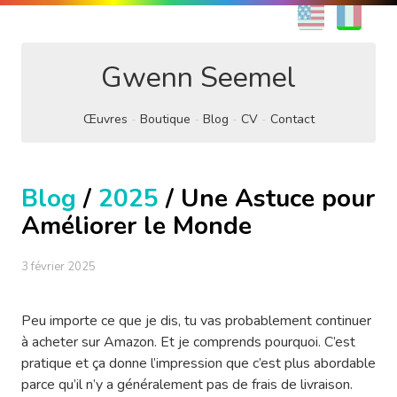
EN
FR
Gwenn Seemel
Œuvres
Boutique
Blog
CV
Contact
Blog
/
2025
/ Une Astuce pour
Améliorer le Monde
3 février 2025
Peu importe ce que je dis, tu vas probablement continuer
à acheter sur Amazon. Et je comprends pourquoi. C’est
pratique et ça donne l’impression que c’est plus abordable
parce qu’il n’y a généralement pas de frais de livraison.