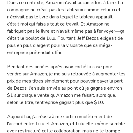
Dans ce contexte, Amazon n’avait aucun effort à faire. La
compagnie ne créait pas les tableaux comme celui-ci et
n’écrivait pas le livre dans lequel le tableau apparaît—
c’était moi qui faisais tout ce travail. Et Amazon ne
fabriquait pas le livre et n’avait même pas à l’envoyer—ça
c’était le boulot de Lulu. Pourtant, Jeff Bezos exigeait de
plus en plus d’argent pour la visibilité que sa méga-
entreprise prétendait offrir.
Pendant des années après avoir coché la case pour
vendre sur Amazon, je me suis retrouvée à augmenter les
prix de mes titres simplement pour pouvoir payer la part
de Bezos. J’en suis arrivée au point où je gagnais environ
$1 sur chaque vente qu’Amazon me faisait, alors que,
selon le titre, l’entreprise gagnait plus que $10.
Aujourd’hui, j’ai réussi à me sortir complètement de
l’accord entre Lulu et Amazon, et Lulu elle-même semble
avoir restructuré cette collaboration, mais ne te trompe