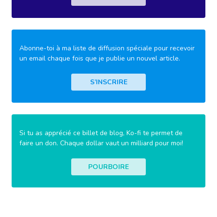
Abonne-toi à ma liste de diffusion spéciale pour recevoir
un email chaque fois que je publie un nouvel article.
S’INSCRIRE
Si tu as apprécié ce billet de blog, Ko-fi te permet de
faire un don. Chaque dollar vaut un milliard pour moi!
POURBOIRE