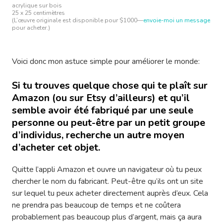
acrylique sur bois
25 x 25 centimètres
(L’œuvre originale est disponible pour $1000—
envoie-moi un message
pour acheter.)
Voici donc mon astuce simple pour améliorer le monde:
Si tu trouves quelque chose qui te plaît sur
Amazon (ou sur Etsy d’ailleurs) et qu’il
semble avoir été fabriqué par une seule
personne ou peut-être par un petit groupe
d’individus, recherche un autre moyen
d’acheter cet objet.
Quitte l’appli Amazon et ouvre un navigateur où tu peux
chercher le nom du fabricant. Peut-être qu’ils ont un site
sur lequel tu peux acheter directement auprès d’eux. Cela
ne prendra pas beaucoup de temps et ne coûtera
probablement pas beaucoup plus d’argent, mais ça aura