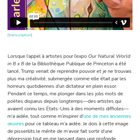
[
transcription
]
Lorsque l’appel à artistes pour l’expo
Our Natural World
in 8 x 8
de la Bibliothèque Publique de Princeton a été
lancé, Trump venait de reprendre pouvoir et je ne trouvais
plus ma créativité, submergée comme elle était par les
horreurs quotidiennes d’un dictateur en plein essor.
Pendant ce temps, me plonger dans les jolis mots de
poètes disparus depuis longtemps—des artistes qui
avaient connu les États-Unis à des moments difficiles—
m’a aidée, tout comme m’inspirer d’
une de mes anciennes
œuvres
pour ce tableau m’a aidée. Je dois à cette image
de pissenlits le mérite de m’avoir fait sortir d’une
dépression tout en me laissant dans une profonde