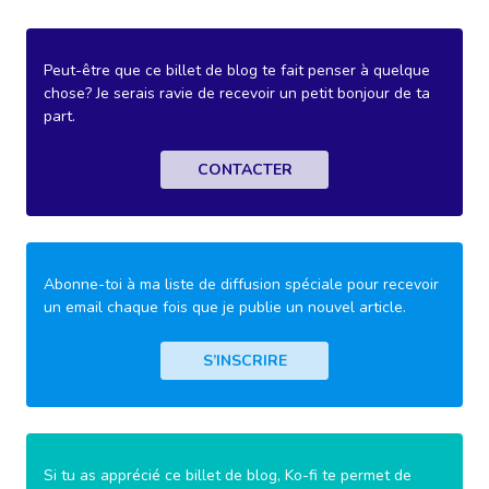
Peut-être que ce billet de blog te fait penser à quelque
chose? Je serais ravie de recevoir un petit bonjour de ta
part.
CONTACTER
Abonne-toi à ma liste de diffusion spéciale pour recevoir
un email chaque fois que je publie un nouvel article.
S’INSCRIRE
Si tu as apprécié ce billet de blog, Ko-fi te permet de