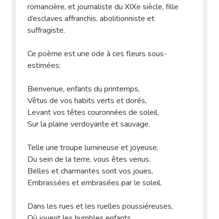
romancière, et journaliste du XIXe siècle, fille
d’esclaves affranchis, abolitionniste et
suffragiste.
Ce poème est une ode à ces fleurs sous-
estimées:
Bienvenue, enfants du printemps,
Vêtus de vos habits verts et dorés,
Levant vos têtes couronnées de soleil,
Sur la plaine verdoyante et sauvage.
Telle une troupe lumineuse et joyeuse,
Du sein de la terre, vous êtes venus.
Belles et charmantes sont vos joues,
Embrassées et embrasées par le soleil.
Dans les rues et les ruelles poussiéreuses,
Où jouent les humbles enfants,