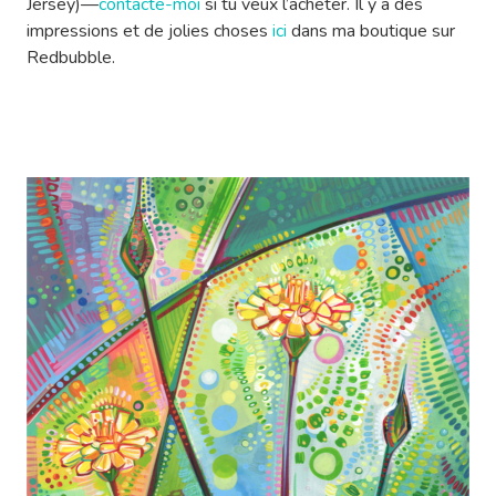
Jersey)—
contacte-moi
si tu veux l’acheter. Il y a des
impressions et de jolies choses
ici
dans ma boutique sur
Redbubble.