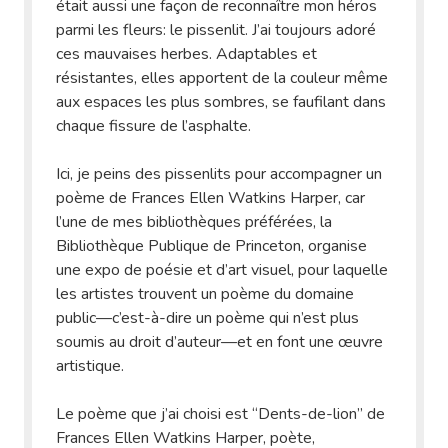
était aussi une façon de reconnaître mon héros
parmi les fleurs: le pissenlit. J’ai toujours adoré
ces mauvaises herbes. Adaptables et
résistantes, elles apportent de la couleur même
aux espaces les plus sombres, se faufilant dans
chaque fissure de l’asphalte.
Ici, je peins des pissenlits pour accompagner un
poème de Frances Ellen Watkins Harper, car
l’une de mes bibliothèques préférées, la
Bibliothèque Publique de Princeton, organise
une expo de poésie et d’art visuel, pour laquelle
les artistes trouvent un poème du domaine
public—c’est-à-dire un poème qui n’est plus
soumis au droit d’auteur—et en font une œuvre
artistique.
Le poème que j’ai choisi est “Dents-de-lion” de
Frances Ellen Watkins Harper, poète,