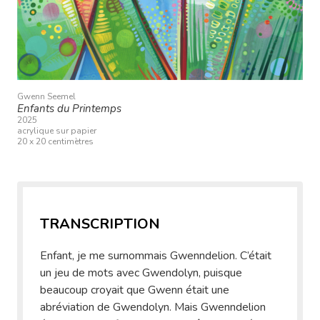
Gwenn Seemel
Enfants du Printemps
2025
acrylique sur papier
20 x 20 centimètres
TRANSCRIPTION
Enfant, je me surnommais Gwenndelion. C’était
un jeu de mots avec Gwendolyn, puisque
beaucoup croyait que Gwenn était une
abréviation de Gwendolyn. Mais Gwenndelion