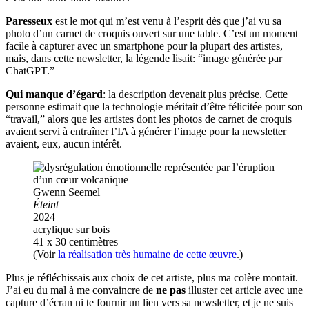
Paresseux
est le mot qui m’est venu à l’esprit dès que j’ai vu sa
photo d’un carnet de croquis ouvert sur une table. C’est un moment
facile à capturer avec un smartphone pour la plupart des artistes,
mais, dans cette newsletter, la légende lisait: “image générée par
ChatGPT.”
Qui manque d’égard
: la description devenait plus précise. Cette
personne estimait que la technologie méritait d’être félicitée pour son
“travail,” alors que les artistes dont les photos de carnet de croquis
avaient servi à entraîner l’IA à générer l’image pour la newsletter
avaient, eux, aucun intérêt.
Gwenn Seemel
Éteint
2024
acrylique sur bois
41 x 30 centimètres
(Voir
la réalisation très humaine de cette œuvre
.)
Plus je réfléchissais aux choix de cet artiste, plus ma colère montait.
J’ai eu du mal à me convaincre de
ne pas
illuster cet article avec une
capture d’écran ni te fournir un lien vers sa newsletter, et je ne suis