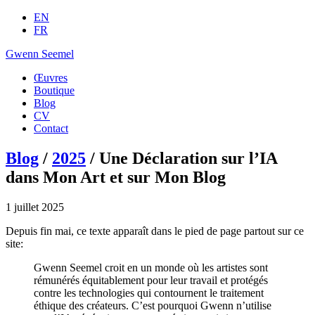
EN
FR
Gwenn Seemel
Œuvres
Boutique
Blog
CV
Contact
Blog
/
2025
/ Une Déclaration sur l’IA
dans Mon Art et sur Mon Blog
1 juillet 2025
Depuis fin mai, ce texte apparaît dans le pied de page partout sur ce
site:
Gwenn Seemel croit en un monde où les artistes sont
rémunérés équitablement pour leur travail et protégés
contre les technologies qui contournent le traitement
éthique des créateurs. C’est pourquoi Gwenn n’utilise