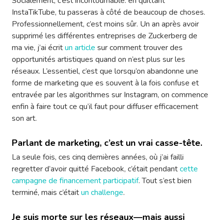
Socialement, c’est incontournable: en quittant
InstaTikTube, tu passeras à côté de beaucoup de choses.
Professionnellement, c’est moins sûr. Un an après avoir
supprimé les différentes entreprises de Zuckerberg de
ma vie, j’ai écrit
un article
sur comment trouver des
opportunités artistiques quand on n’est plus sur les
réseaux. L’essentiel, c’est que lorsqu’on abandonne une
forme de marketing que es souvent à la fois confuse et
entravée par les algorithmes sur Instagram, on commence
enfin à faire tout ce qu’il faut pour diffuser efficacement
son art.
Parlant de marketing, c’est un vrai casse-tête.
La seule fois, ces cinq dernières années, où j’ai failli
regretter d’avoir quitté Facebook, c’était pendant
cette
campagne de financement participatif
. Tout s’est bien
terminé, mais c’était
un challenge
.
Je suis morte sur les réseaux—mais aussi