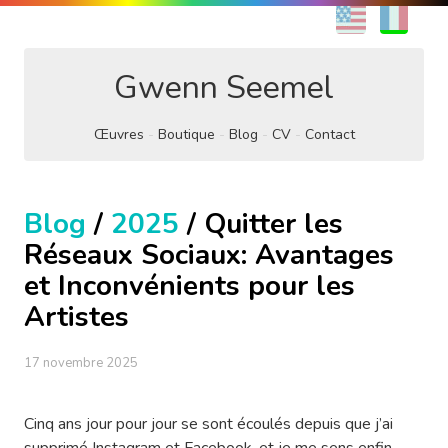
EN
FR
Gwenn Seemel
Œuvres
Boutique
Blog
CV
Contact
Blog
/
2025
/ Quitter les
Réseaux Sociaux: Avantages
et Inconvénients pour les
Artistes
17 novembre 2025
Cinq ans jour pour jour se sont écoulés depuis que j’ai