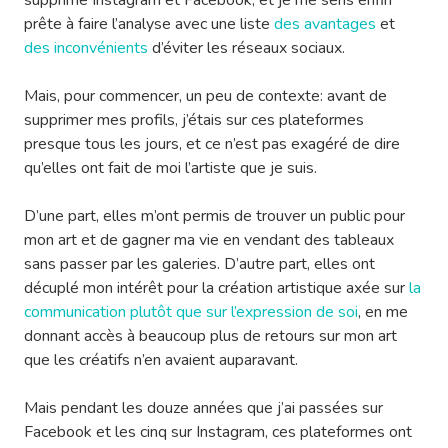
supprimé Instagram et Facebook, et je me sens enfin
prête à faire l’analyse avec une liste
des avantages
et
des inconvénients
d’éviter les réseaux sociaux.
Mais, pour commencer, un peu de contexte: avant de
supprimer mes profils, j’étais sur ces plateformes
presque tous les jours, et ce n’est pas exagéré de dire
qu’elles ont fait de moi l’artiste que je suis.
D’une part, elles m’ont permis de trouver un public pour
mon art et de gagner ma vie en vendant des tableaux
sans passer par les galeries. D’autre part, elles ont
décuplé mon intérêt pour la création artistique axée sur
la
communication plutôt que sur l’expression de soi
, en me
donnant accès à beaucoup plus de retours sur mon art
que les créatifs n’en avaient auparavant.
Mais pendant les douze années que j’ai passées sur
Facebook et les cinq sur Instagram, ces plateformes ont