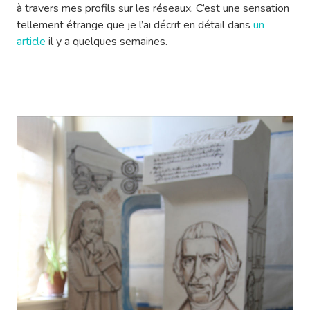
à travers mes profils sur les réseaux. C’est une sensation
tellement étrange que je l’ai décrit en détail dans
un
article
il y a quelques semaines.