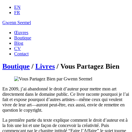
EN
FR
Gwenn Seemel
Œuvres
Boutique
Blog
CV
Contact
Boutique
/
Livres
/ Vous Partagez Bien
En 2009, j’ai abandonné le droit d’auteur pour mettre mon art
directement dans le domaine public. Ce livre raconte pourquoi je l’ai
fait et expose pourquoi d’autres artistes—même ceux qui veulent
vivre de leur art—auront peut-être, eux aussi, envie de remettre en
question le copyright.
La première partie du texte explique comment le droit d’auteur est à
la fois une loi et une façon de concevoir la créativité. Puis
commençant par le chapitre intitulé “Faire l’Affaire” le sujet tourne