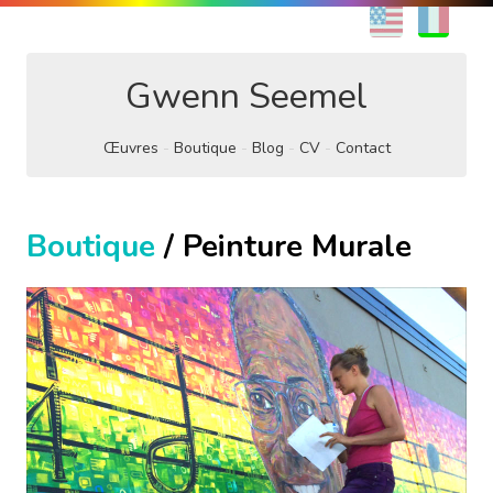
EN
FR
Gwenn Seemel
Œuvres
Boutique
Blog
CV
Contact
Boutique
/ Peinture Murale