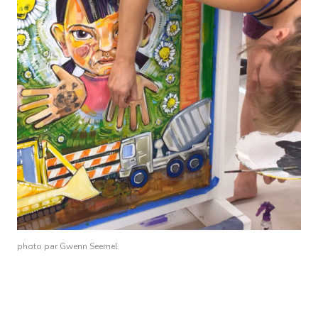
photo par Gwenn Seemel