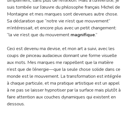
simplement, sans plus de réflexion. Mais à l’université, je
suis tombée sur l’œuvre du philosophe français Michel de
Montaigne et mes marques sont devenues autre chose.
Sa déclaration que “notre vie n’est que mouvement”
m’intéressait, et encore plus avec un petit changement:
“la vie n’est que du mouvement
magnifique
.”
Ceci est devenu ma devise, et mon art a suivi, avec les
coups de pinceau audacieux donnant une forme visuelle
aux mots. Mes marques me rappellent que la matière
n’est que de l’énergie—que la seule chose solide dans ce
monde est le mouvement. La transformation est intégrée
à chaque particule, et ma pratique artistique est un appel
à ne pas se laisser hypnotiser par la surface mais plutôt à
faire attention aux couches dynamiques qui existent en
dessous.