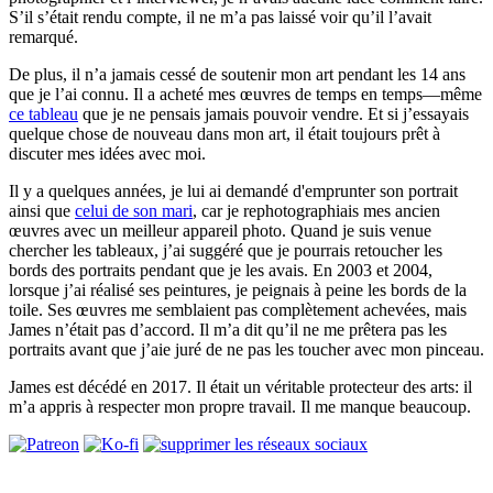
S’il s’était rendu compte, il ne m’a pas laissé voir qu’il l’avait
remarqué.
De plus, il n’a jamais cessé de soutenir mon art pendant les 14 ans
que je l’ai connu. Il a acheté mes œuvres de temps en temps—même
ce tableau
que je ne pensais jamais pouvoir vendre. Et si j’essayais
quelque chose de nouveau dans mon art, il était toujours prêt à
discuter mes idées avec moi.
Il y a quelques années, je lui ai demandé d'emprunter son portrait
ainsi que
celui de son mari
, car je rephotographiais mes ancien
œuvres avec un meilleur appareil photo. Quand je suis venue
chercher les tableaux, j’ai suggéré que je pourrais retoucher les
bords des portraits pendant que je les avais. En 2003 et 2004,
lorsque j’ai réalisé ses peintures, je peignais à peine les bords de la
toile. Ses œuvres me semblaient pas complètement achevées, mais
James n’était pas d’accord. Il m’a dit qu’il ne me prêtera pas les
portraits avant que j’aie juré de ne pas les toucher avec mon pinceau.
James est décédé en 2017. Il était un véritable protecteur des arts: il
m’a appris à respecter mon propre travail. Il me manque beaucoup.