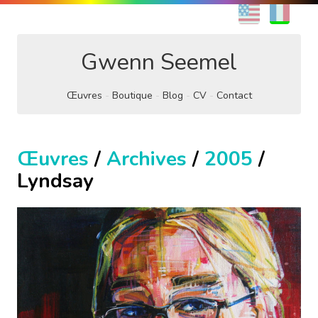
EN
FR
Gwenn Seemel
Œuvres
Boutique
Blog
CV
Contact
Œuvres
/
Archives
/
2005
/
Lyndsay