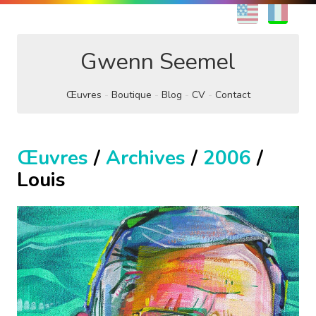
EN
FR
Gwenn Seemel
Œuvres
Boutique
Blog
CV
Contact
Œuvres
/
Archives
/
2006
/
Louis