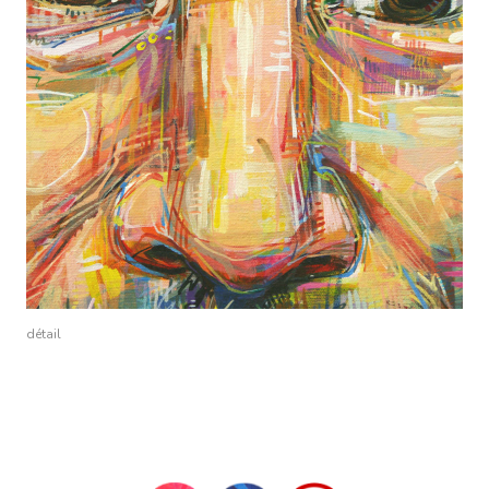
détail