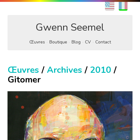
EN
FR
Gwenn Seemel
Œuvres
Boutique
Blog
CV
Contact
Œuvres
/
Archives
/
2010
/
Gitomer