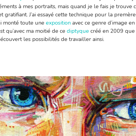
éments à mes portraits, mais quand je le fais je trouve 
t gratifiant. J’ai essayé cette technique pour la premère
ai monté toute une
exposition
avec ce genre d’image en
est qu’avec ma moitié de ce
diptyque
créé en 2009 que j
couvert les possibilités de travailler ainsi.