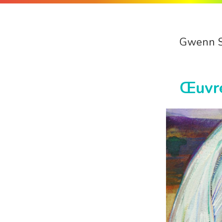
Gwenn 
Œuvr