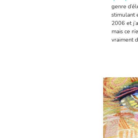
genre d’él
stimulant e
2006 et j’
mais ce n’
vraiment dé