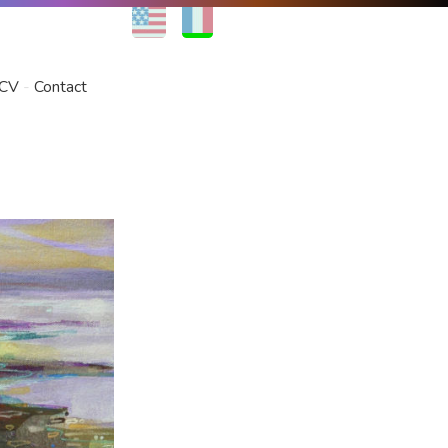
EN
FR
CV
Contact