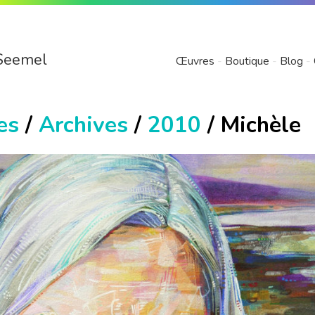
Seemel
Œuvres
Boutique
Blog
es
/
Archives
/
2010
/ Michèle