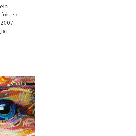
cela
 fois en
 2007,
’ai