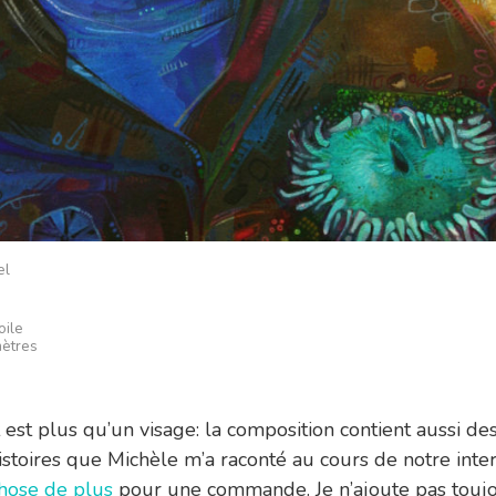
el
oile
mètres
t est plus qu’un visage: la composition contient aussi d
histoires que Michèle m’a raconté au cours de notre int
hose de plus
pour une commande. Je n’ajoute pas toujo