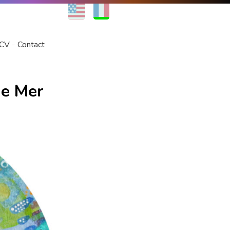
EN
FR
CV
Contact
de Mer