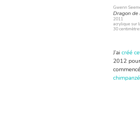
Gwenn Seem
Dragon de
2011
acrylique sur l
30 centimètre
J’ai
créé ce
2012 pour 
commencé
chimpanzé