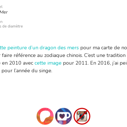
el
 Mer
in
s de diamètre
tte peinture d’un dragon des mers
pour ma carte de no
faire référence au zodiaque chinois. C’est une tradition 
 en 2010 avec
cette image
pour 2011. En 2016, j’ai pe
pour l’année du singe.