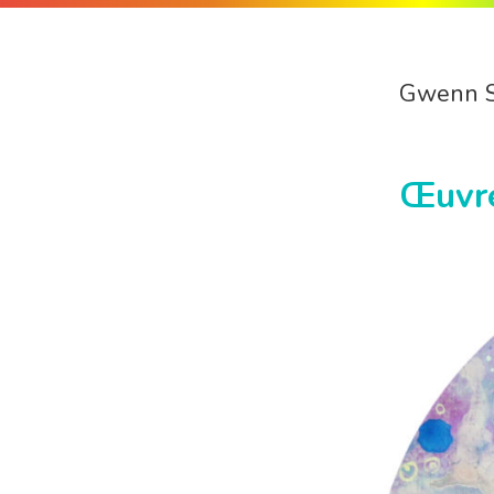
Gwenn 
Œuvr