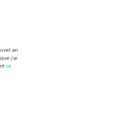
uvel an
que j’ai
int
ce