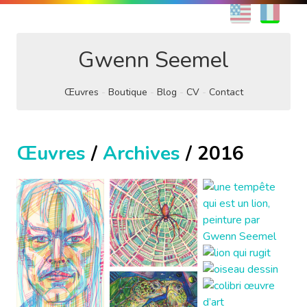
EN
FR
Gwenn Seemel
Œuvres
Boutique
Blog
CV
Contact
Œuvres
/
Archives
/ 2016