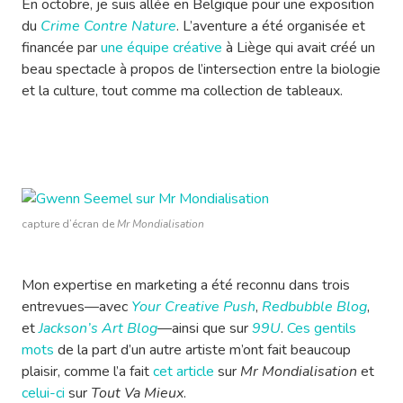
En octobre, je suis allée en Belgique pour une exposition
du
Crime Contre Nature
. L’aventure a été organisée et
financée par
une équipe créative
à Liège qui avait créé un
beau spectacle à propos de l’intersection entre la biologie
et la culture, tout comme ma collection de tableaux.
capture d’écran de
Mr Mondialisation
Mon expertise en marketing a été reconnu dans trois
entrevues—avec
Your Creative Push
,
Redbubble Blog
,
et
Jackson’s Art Blog
—ainsi que sur
99U
.
Ces gentils
mots
de la part d’un autre artiste m’ont fait beaucoup
plaisir, comme l’a fait
cet article
sur
Mr Mondialisation
et
celui-ci
sur
Tout Va Mieux
.