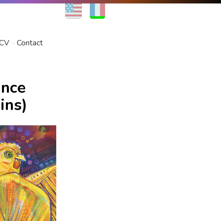
EN
FR
CV
Contact
ance
ins)