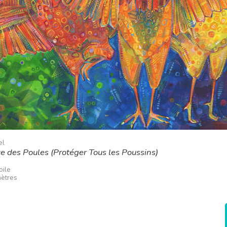
el
e des Poules (Protéger Tous les Poussins)
oile
mètres