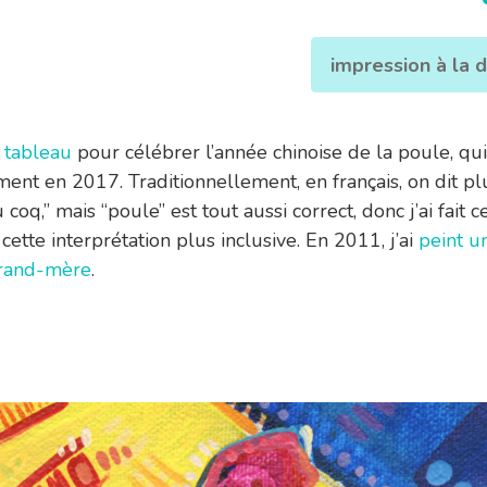
impression à la
 tableau
pour célébrer l’année chinoise de la poule, qu
ment en 2017. Traditionnellement, en français, on dit pl
 coq,” mais “poule” est tout aussi correct, donc j’ai fait 
cette interprétation plus inclusive. En 2011, j’ai
peint u
rand-mère
.