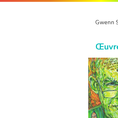
Gwenn 
Œuvr