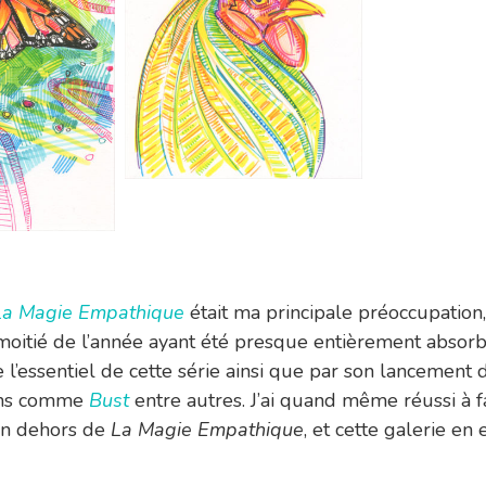
La Magie Empathique
était ma principale préoccupation,
oitié de l’année ayant été presque entièrement absorb
e l’essentiel de cette série ainsi que par son lancement 
ons comme
Bust
entre autres. J’ai quand même réussi à f
en dehors de
La Magie Empathique
, et cette galerie en e