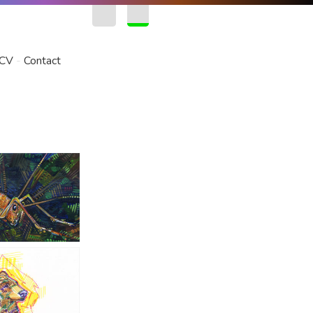
EN
FR
CV
Contact