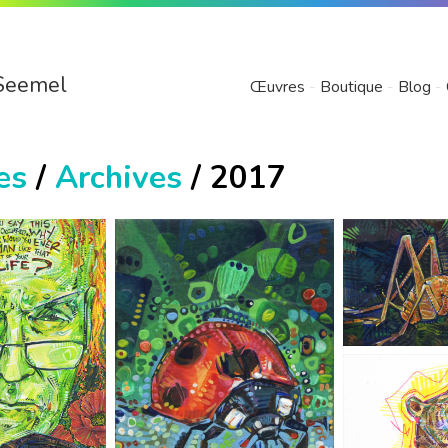
Seemel
Œuvres
Boutique
Blog
es
/
Archives
/ 2017