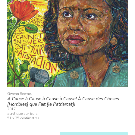
Gwenn Seemel
À Cause à Cause à Cause à Cause! À Cause des Choses
[Horribles] que Fait [le Patriarcat]!
2017
acrylique sur bois
51 x 25 centimètres