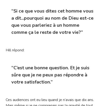
“Si ce que vous dites cet homme vous
a dit...pourquoi au nom de Dieu est-ce
que vous parleriez à un homme
comme ça le reste de votre vie?”
Hill répond:
“C’est une bonne question. Et je suis
sûre que je ne peux pas répondre à
votre satisfaction.”
Ces audiences ont eu lieu quand je n’avais que dix ans.
Mais même si je ne comprenais pas la gravité de tout