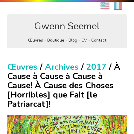
EN
FR
Gwenn Seemel
Œuvres
Boutique
Blog
CV
Contact
Œuvres
/
Archives
/
2017
/ À
Cause à Cause à Cause à
Cause! À Cause des Choses
[Horribles] que Fait [le
Patriarcat]!