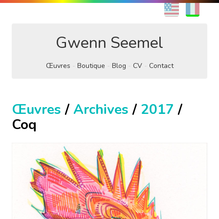
EN
FR
Gwenn Seemel
Œuvres
Boutique
Blog
CV
Contact
Œuvres
/
Archives
/
2017
/
Coq