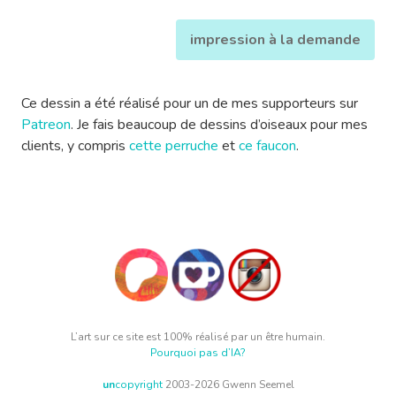
impression à la demande
Ce dessin a été réalisé pour un de mes supporteurs sur
Patreon
. Je fais beaucoup de dessins d’oiseaux pour mes
clients, y compris
cette perruche
et
ce faucon
.
L’art sur ce site est 100% réalisé par un être humain.
Pourquoi pas d’IA?
un
copyright
2003-2026 Gwenn Seemel