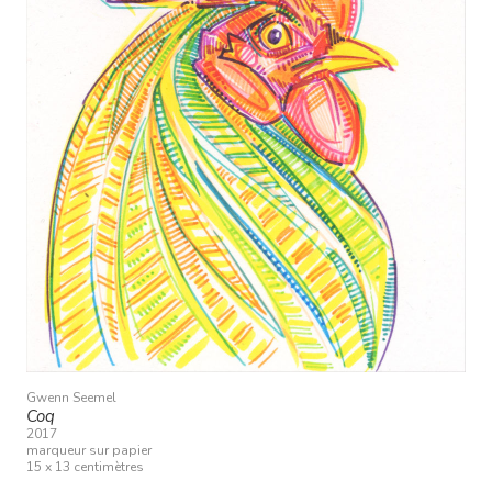
Gwenn Seemel
Coq
2017
marqueur sur papier
15 x 13 centimètres