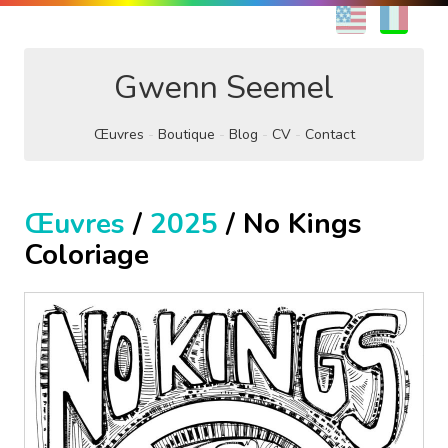
EN
FR
Gwenn Seemel
Œuvres
Boutique
Blog
CV
Contact
Œuvres
/
2025
/ No Kings
Coloriage