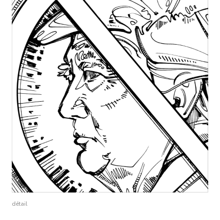
détail