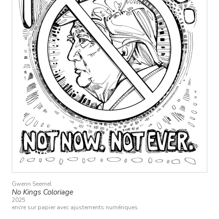
Gwenn Seemel
No Kings Coloriage
2025
encre sur papier avec ajustements numériques