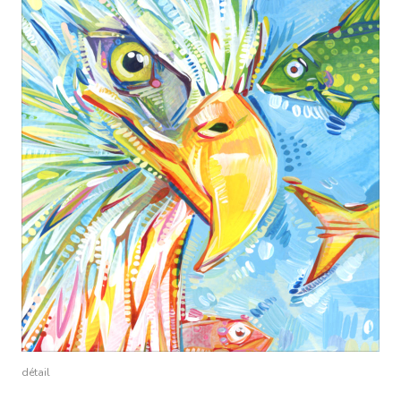
détail