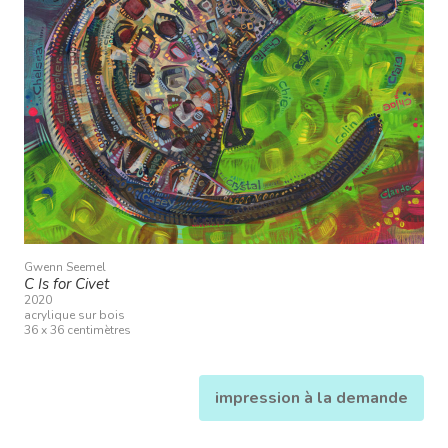
Gwenn Seemel
C Is for Civet
2020
acrylique sur bois
36 x 36 centimètres
impression à la demande