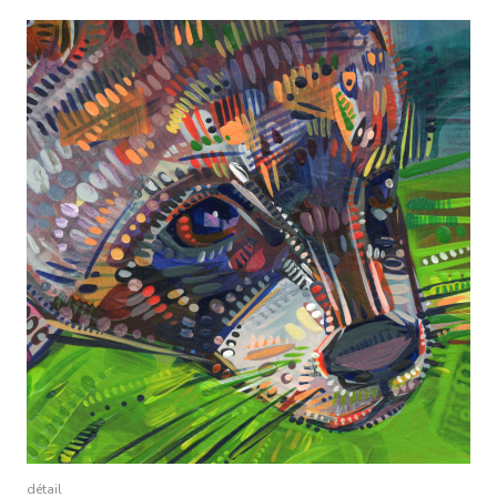
détail