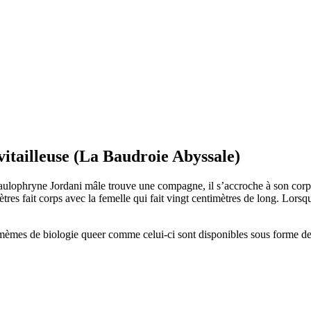
itailleuse (La Baudroie Abyssale)
mèmes de biologie queer comme celui-ci sont disponibles sous forme de 