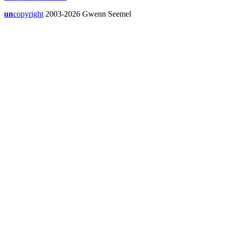
un
copyright
2003-2026 Gwenn Seemel