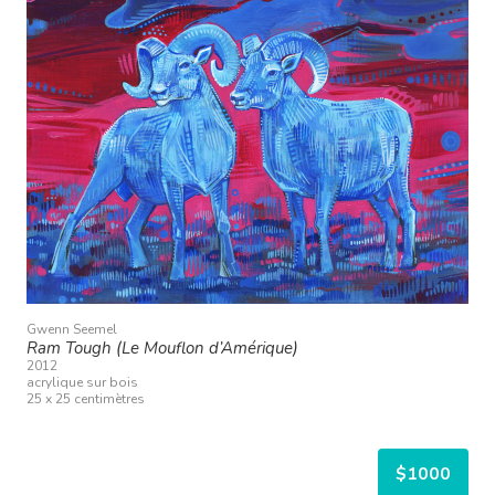
Gwenn Seemel
Ram Tough (Le Mouflon d’Amérique)
2012
acrylique sur bois
25 x 25 centimètres
$1000