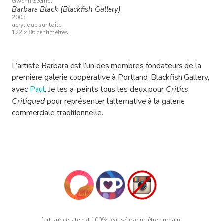
Gwenn Seemel
Barbara Black (Blackfish Gallery)
2003
acrylique sur toile
122 x 86 centimètres
L’artiste Barbara est l’un des membres fondateurs de la
première galerie coopérative à Portland, Blackfish Gallery,
avec
Paul
. Je les ai peints tous les deux pour
Critics
Critiqued
pour représenter l’alternative à la galerie
commerciale traditionnelle.
L’art sur ce site est 100% réalisé par un être humain.