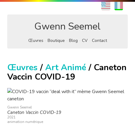
EN
FR
Gwenn Seemel
Œuvres
Boutique
Blog
CV
Contact
Œuvres
/
Art Animé
/ Caneton
Vaccin COVID-19
Gwenn Seemel
Caneton Vaccin COVID-19
2021
animation numérique