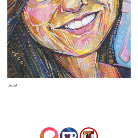
détail