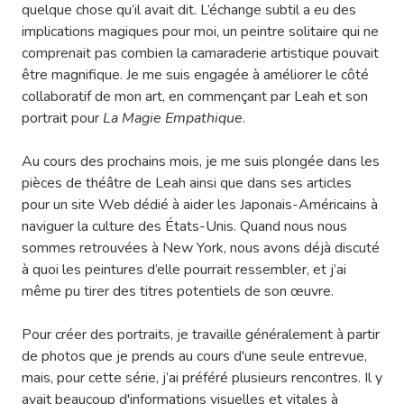
quelque chose qu’il avait dit. L’échange subtil a eu des
implications magiques pour moi, un peintre solitaire qui ne
comprenait pas combien la camaraderie artistique pouvait
être magnifique. Je me suis engagée à améliorer le côté
collaboratif de mon art, en commençant par Leah et son
portrait pour
La Magie Empathique
.
Au cours des prochains mois, je me suis plongée dans les
pièces de théâtre de Leah ainsi que dans ses articles
pour un site Web dédié à aider les Japonais-Américains à
naviguer la culture des États-Unis. Quand nous nous
sommes retrouvées à New York, nous avons déjà discuté
à quoi les peintures d’elle pourrait ressembler, et j’ai
même pu tirer des titres potentiels de son œuvre.
Pour créer des portraits, je travaille généralement à partir
de photos que je prends au cours d'une seule entrevue,
mais, pour cette série, j’ai préféré plusieurs rencontres. Il y
avait beaucoup d'informations visuelles et vitales à