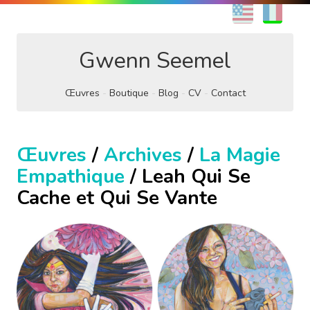
EN
FR
Gwenn Seemel
Œuvres
Boutique
Blog
CV
Contact
Œuvres
/
Archives
/
La Magie
Empathique
/ Leah Qui Se
Cache et Qui Se Vante