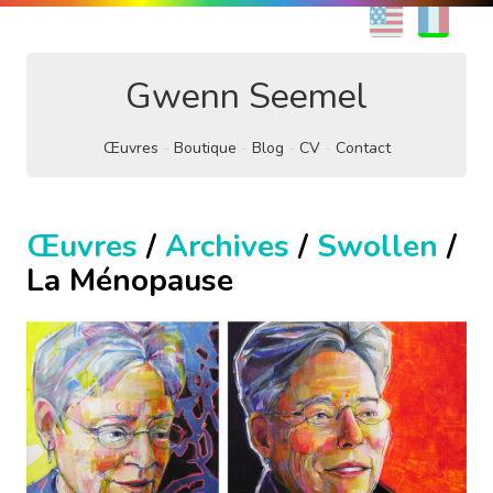
EN
FR
Gwenn Seemel
Œuvres
Boutique
Blog
CV
Contact
Œuvres
/
Archives
/
Swollen
/
La Ménopause