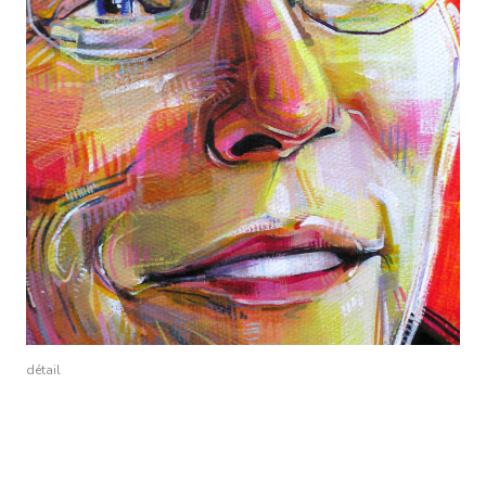
détail