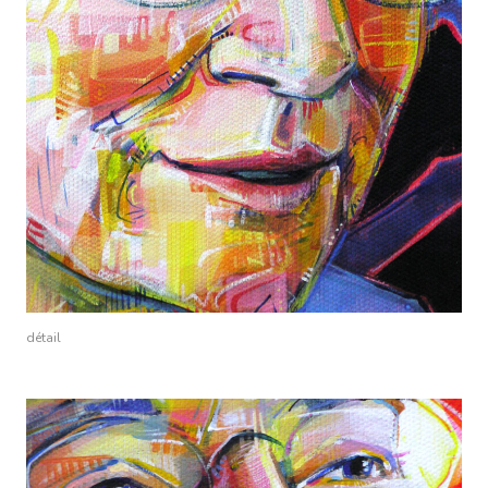
détail