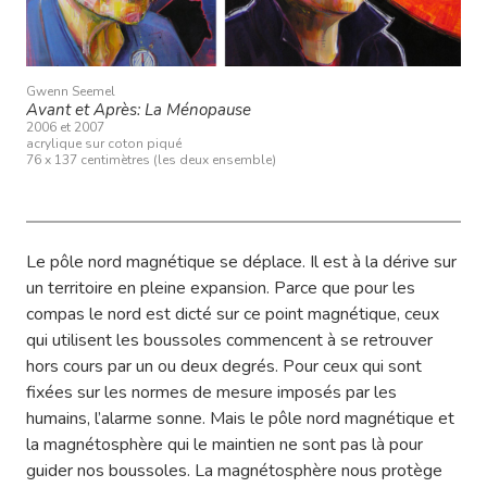
Gwenn Seemel
Avant et Après: La Ménopause
2006 et 2007
acrylique sur coton piqué
76 x 137 centimètres (les deux ensemble)
Le pôle nord magnétique se déplace. Il est à la dérive sur
un territoire en pleine expansion. Parce que pour les
compas le nord est dicté sur ce point magnétique, ceux
qui utilisent les boussoles commencent à se retrouver
hors cours par un ou deux degrés. Pour ceux qui sont
fixées sur les normes de mesure imposés par les
humains, l’alarme sonne. Mais le pôle nord magnétique et
la magnétosphère qui le maintien ne sont pas là pour
guider nos boussoles. La magnétosphère nous protège