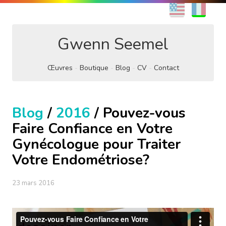
EN
FR
Gwenn Seemel
Œuvres
Boutique
Blog
CV
Contact
Blog
/
2016
/ Pouvez-vous
Faire Confiance en Votre
Gynécologue pour Traiter
Votre Endométriose?
23 mars 2016