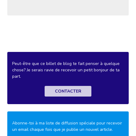
Peut-être que ce billet de blog te fait penser à quelque
chose? Je serais ravie de recevoir un petit bonjour de ta
part.
CONTACTER
Abonne-toi à ma liste de diffusion spéciale pour recevoir
un email chaque fois que je publie un nouvel article.