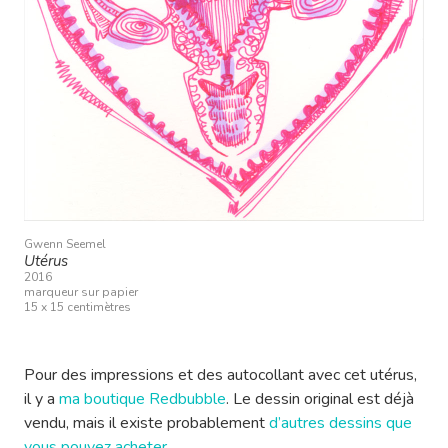
Gwenn Seemel
Utérus
2016
marqueur sur papier
15 x 15 centimètres
Pour des impressions et des autocollant avec cet utérus,
il y a
ma boutique Redbubble
. Le dessin original est déjà
vendu, mais il existe probablement
d’autres dessins que
vous pouvez acheter
.