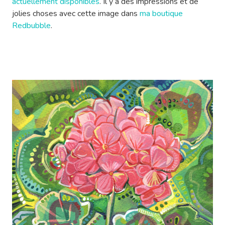
actuellement disponibles
. Il y a des impressions et de
jolies choses avec cette image dans
ma boutique
Redbubble
.