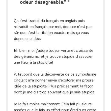
odeur désagréable.” *
Ça c’est traduit du français en anglais puis
retraduit en français par moi, donc ce n’est pas
sûr que c’est la citation exacte, mais ça vous
donne une idée.
Eh bien, moi, j’adore l’odeur verte et croissante
des géraniums, et je trouve stupide d’associer
une fleur à la stupidité!
À tel point que la découverte de ce symbolisme
cinglant m’a donner envie d’explorer ma propre
idée de la stupidité. Plus précisément, la façon
dont je me dis trop souvent que je suis stupide.
Je le fais moins maintenant. Cela fait plusieurs
années que je fais un effort pour éradiquer cette