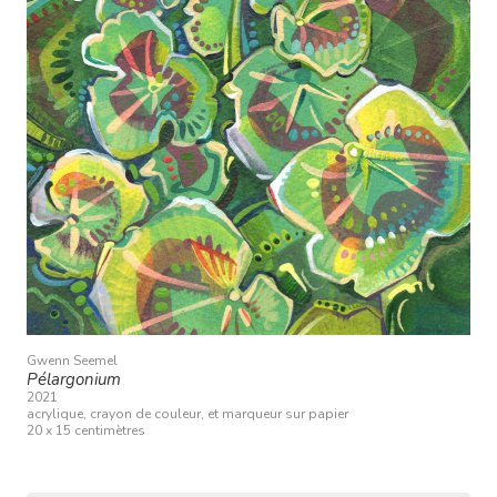
Gwenn Seemel
Pélargonium
2021
acrylique, crayon de couleur, et marqueur sur papier
20 x 15 centimètres