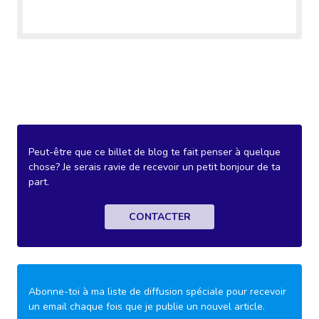
Peut-être que ce billet de blog te fait penser à quelque
chose? Je serais ravie de recevoir un petit bonjour de ta
part.
CONTACTER
Abonne-toi à ma liste de diffusion spéciale pour recevoir
un email chaque fois que je publie un nouvel article.