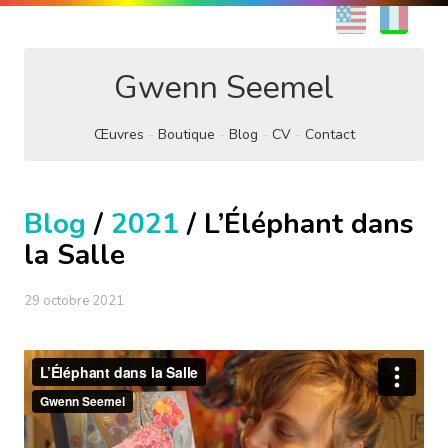
EN
FR
Gwenn Seemel
Œuvres
Boutique
Blog
CV
Contact
Blog
/
2021
/ L’Éléphant dans
la Salle
29 octobre 2021