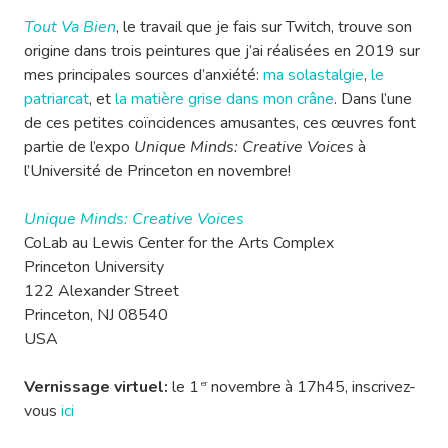
Tout Va Bien
, le travail que je fais sur Twitch, trouve son
origine dans trois peintures que j’ai réalisées en 2019 sur
mes principales sources d’anxiété:
ma solastalgie
,
le
patriarcat
, et
la matière grise dans mon crâne
. Dans l’une
de ces petites coïncidences amusantes, ces œuvres font
partie de l’expo
Unique Minds: Creative Voices
à
l’Université de Princeton en novembre!
Unique Minds: Creative Voices
CoLab au Lewis Center for the Arts Complex
Princeton University
122 Alexander Street
Princeton, NJ 08540
USA
Vernissage virtuel:
le 1
novembre à 17h45, inscrivez-
er
vous
ici