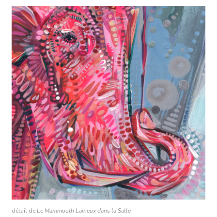
détail de
Le Mammouth Laineux dans la Salle