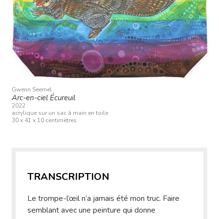
Gwenn Seemel
Arc-en-ciel Écureuil
2022
acrylique sur un sac à main en toile
30 x 41 x 10 centimètres
TRANSCRIPTION
Le trompe-l’œil n’a jamais été mon truc. Faire
semblant avec une peinture qui donne