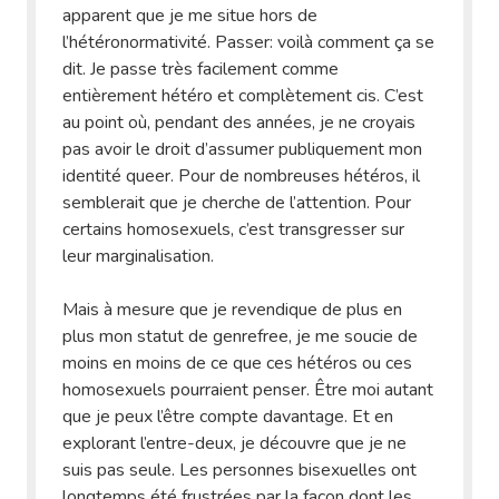
apparent que je me situe hors de
l’hétéronormativité. Passer: voilà comment ça se
dit. Je passe très facilement comme
entièrement hétéro et complètement cis. C’est
au point où, pendant des années, je ne croyais
pas avoir le droit d’assumer publiquement mon
identité queer. Pour de nombreuses hétéros, il
semblerait que je cherche de l’attention. Pour
certains homosexuels, c’est transgresser sur
leur marginalisation.
Mais à mesure que je revendique de plus en
plus mon statut de genrefree, je me soucie de
moins en moins de ce que ces hétéros ou ces
homosexuels pourraient penser. Être moi autant
que je peux l’être compte davantage. Et en
explorant l’entre-deux, je découvre que je ne
suis pas seule. Les personnes bisexuelles ont
longtemps été frustrées par la façon dont les