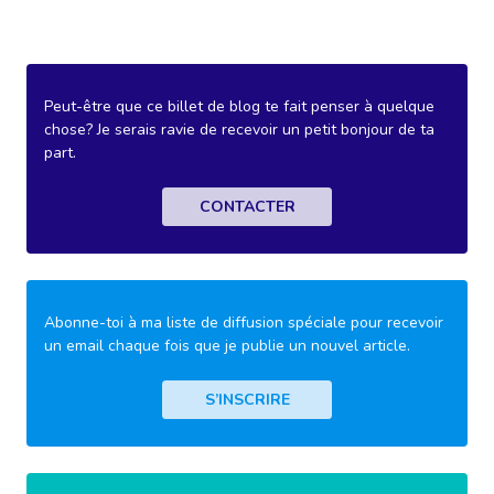
Peut-être que ce billet de blog te fait penser à quelque
chose? Je serais ravie de recevoir un petit bonjour de ta
part.
CONTACTER
Abonne-toi à ma liste de diffusion spéciale pour recevoir
un email chaque fois que je publie un nouvel article.
S’INSCRIRE