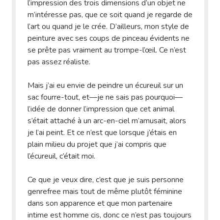
l’impression des trois dimensions d’un objet ne
m’intéresse pas, que ce soit quand je regarde de
l’art ou quand je le crée. D’ailleurs, mon style de
peinture avec ses coups de pinceau évidents ne
se prête pas vraiment au trompe-l’œil. Ce n’est
pas assez réaliste.
Mais j’ai eu envie de peindre un écureuil sur un
sac fourre-tout, et—je ne sais pas pourquoi—
l’idée de donner l’impression que cet animal
s’était attaché à un arc-en-ciel m’amusait, alors
je l’ai peint. Et ce n’est que lorsque j’étais en
plain milieu du projet que j’ai compris que
l’écureuil, c’était moi.
Ce que je veux dire, c’est que je suis personne
genrefree mais tout de même plutôt féminine
dans son apparence et que mon partenaire
intime est homme cis, donc ce n’est pas toujours