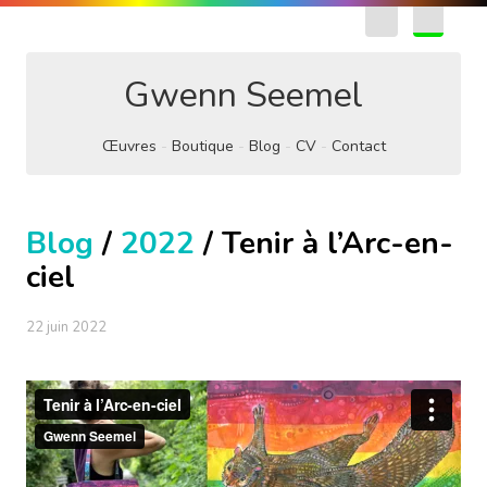
EN
FR
Gwenn Seemel
Œuvres
Boutique
Blog
CV
Contact
Blog
/
2022
/ Tenir à l’Arc-en-
ciel
22 juin 2022