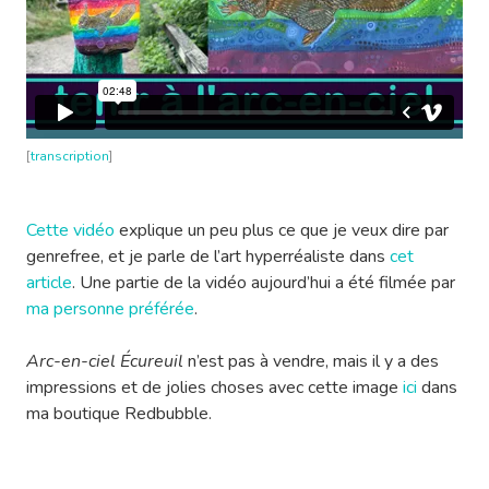
[
transcription
]
Cette vidéo
explique un peu plus ce que je veux dire par
genrefree, et je parle de l’art hyperréaliste dans
cet
article
. Une partie de la vidéo aujourd’hui a été filmée par
ma personne préférée
.
Arc-en-ciel Écureuil
n’est pas à vendre, mais il y a des
impressions et de jolies choses avec cette image
ici
dans
ma boutique Redbubble.