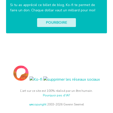
Si tu as apprécié ce billet de blog, Ko-fi te permet de
faire un don. Chaque dollar vaut un milliard pour moi!
POURBOIRE
L’art sur ce site est 100% réalisé par un être humain.
Pourquoi pas d’IA?
un
copyright
2003-2026 Gwenn Seemel