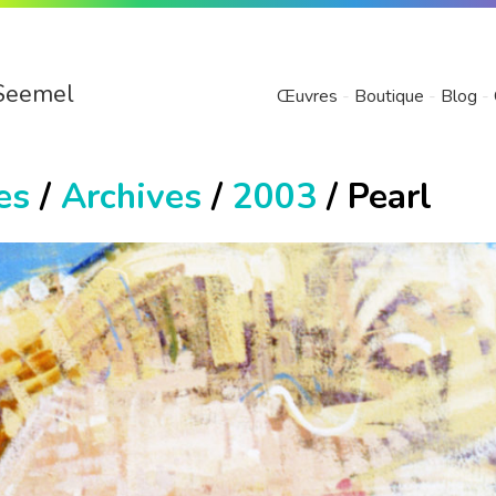
Seemel
Œuvres
Boutique
Blog
es
/
Archives
/
2003
/ Pearl