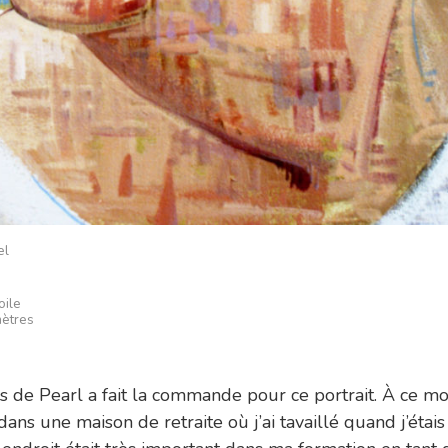
el
oile
mètres
ils de Pearl a fait la commande pour ce portrait. À ce 
 dans une maison de retraite où j’ai tavaillé quand j’étais