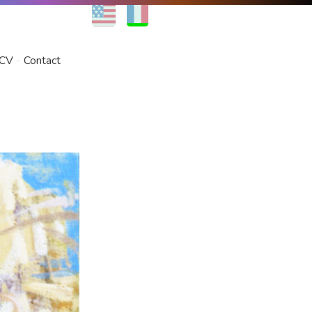
EN
FR
CV
Contact