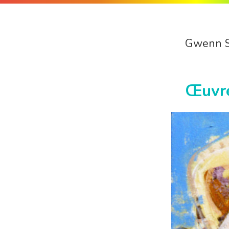
Gwenn 
Œuvr