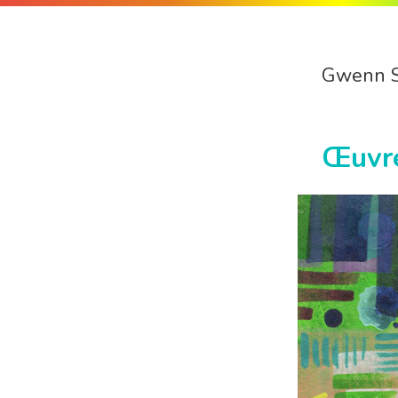
Gwenn 
Œuvr