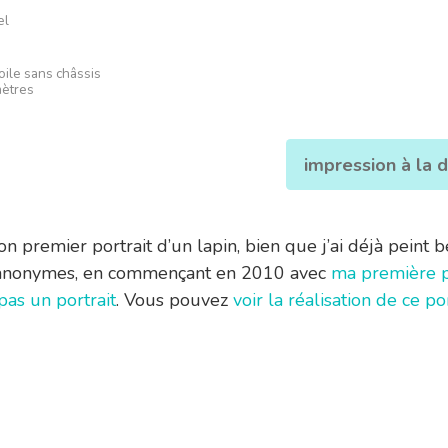
el
toile sans châssis
mètres
impression à la
on premier portrait d’un lapin, bien que j’ai déjà peint
 anonymes, en commençant en 2010 avec
ma première p
 pas un portrait
. Vous pouvez
voir la réalisation de ce po