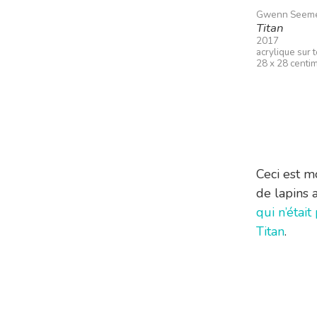
Gwenn Seem
Titan
2017
acrylique sur 
28 x 28 centi
Ceci est m
de lapins
qui n’était
Titan
.