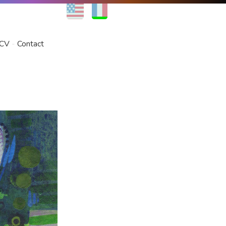
EN
FR
CV
Contact